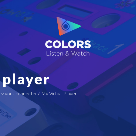
 player
lez vous connecter à My Virtual Player.