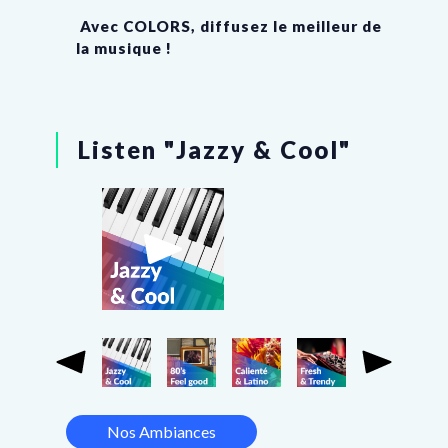
Avec COLORS, diffusez le meilleur de
la musique !
Listen "
Jazzy & Cool
"
Nos Ambiances