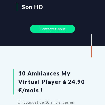
Son HD
Contactez-nous
10 Ambiances My
Virtual Player à 24,90
€/mois !
Un bouquet de 10 ambiances en