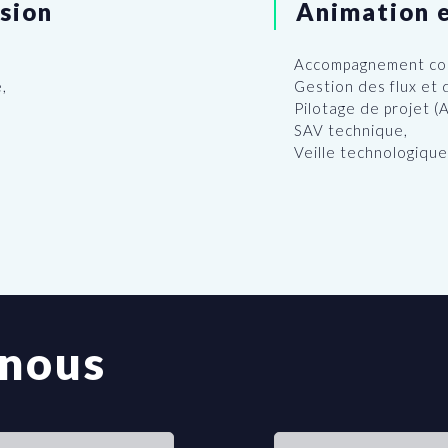
usion
Animation e
Accompagnement con
,
Gestion des flux et 
Pilotage de projet (
SAV technique,
Veille technologique
-nous