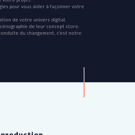
gies pour vous aider à façonner votre
ion de votre univers digital.
scénographie de leur concept store.
 conduite du changement, c'est notre
 production