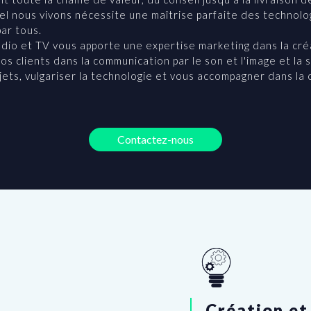
el nous vivons nécessite une maîtrise parfaite des technolo
par tous.
io et TV vous apporte une expertise marketing dans la créat
 clients dans la communication par le son et l'image et la 
jets, vulgariser la technologie et vous accompagner dans la
Contactez-nous
Création et