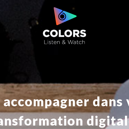
 accompagner dans 
ansformation digital