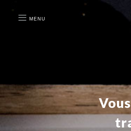
MENU
Vous
tr