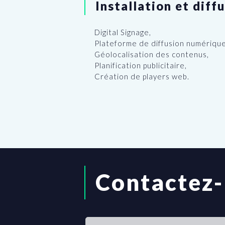
Installation et diff
Digital Signage,
Plateforme de diffusion numérique
Géolocalisation des contenus,
Planification publicitaire,
Création de players web.
Contactez
If