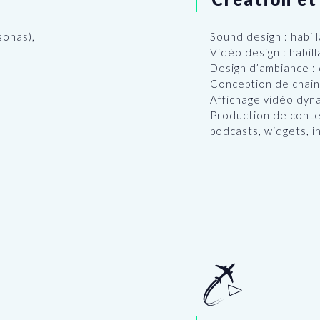
sonas),
Sound design : habil
Vidéo design : habill
Design d’ambiance :
Conception de chaîn
Affichage vidéo dyn
Production de conte
podcasts, widgets, in