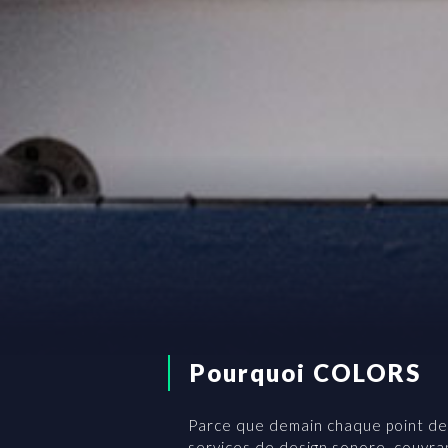
Pourquoi COLORS
Parce que demain chaque point de
services de design sonore, couvrant