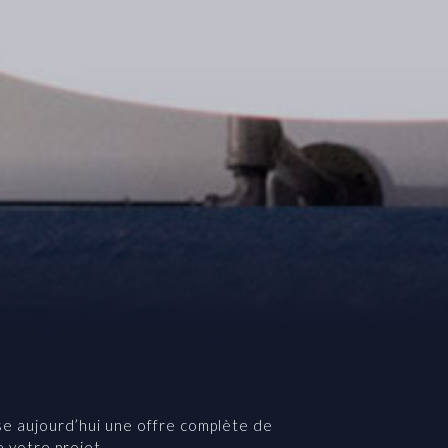
e aujourd’hui une offre complète de
e votre projet.