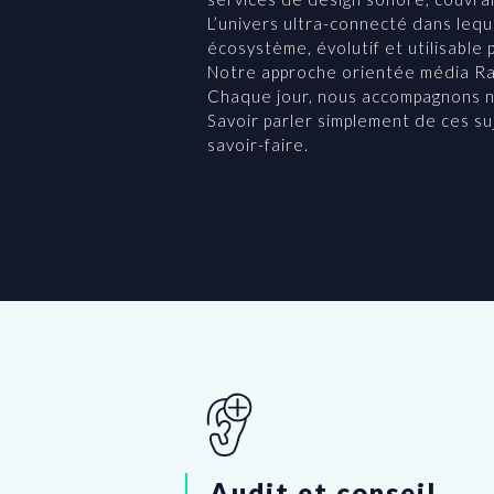
L’univers ultra-connecté dans lequ
écosystème, évolutif et utilisable 
Notre approche orientée média Rad
Chaque jour, nous accompagnons nos
Savoir parler simplement de ces su
savoir-faire.
Audit et conseil