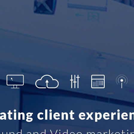
ating client experie
und and Video marketi